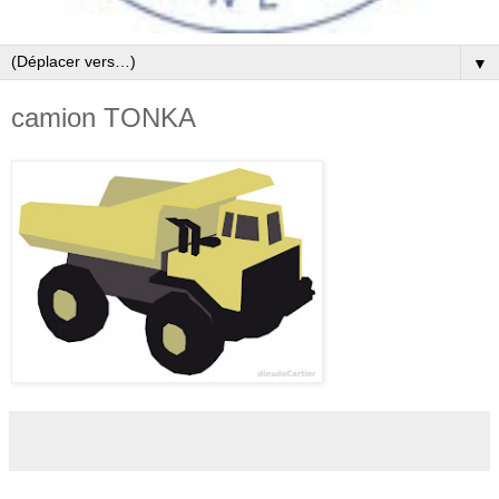
▼
camion TONKA