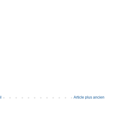
l
Article plus ancien