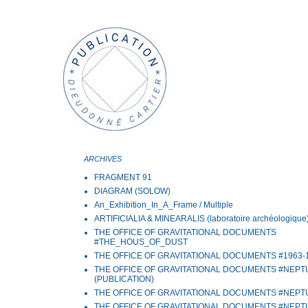
ARCHIVES
FRAGMENT 91
DIAGRAM (SOLOW)
An_Exhibition_In_A_Frame / Multiple
ARTIFICIALIA & MINEARALIS (laboratoire archéologique
THE OFFICE OF GRAVITATIONAL DOCUMENTS
#THE_HOUS_OF_DUST
THE OFFICE OF GRAVITATIONAL DOCUMENTS #1963-
THE OFFICE OF GRAVITATIONAL DOCUMENTS #NEP
(PUBLICATION)
THE OFFICE OF GRAVITATIONAL DOCUMENTS #NEP
THE OFFICE OF GRAVITATIONAL DOCUMENTS #NEP