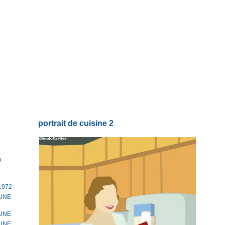
portrait de cuisine 2
)
1972
TUNE
TUNE
TUNE