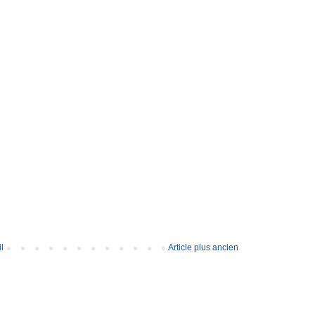
l
Article plus ancien