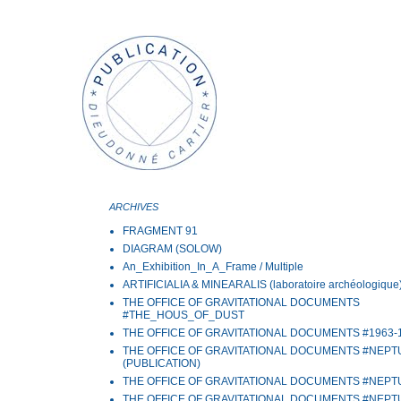
ARCHIVES
FRAGMENT 91
DIAGRAM (SOLOW)
An_Exhibition_In_A_Frame / Multiple
ARTIFICIALIA & MINEARALIS (laboratoire archéologique
THE OFFICE OF GRAVITATIONAL DOCUMENTS
#THE_HOUS_OF_DUST
THE OFFICE OF GRAVITATIONAL DOCUMENTS #1963-
THE OFFICE OF GRAVITATIONAL DOCUMENTS #NEP
(PUBLICATION)
THE OFFICE OF GRAVITATIONAL DOCUMENTS #NEP
THE OFFICE OF GRAVITATIONAL DOCUMENTS #NEP