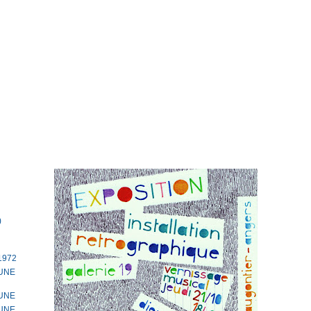
)
1972
TUNE
TUNE
TUNE