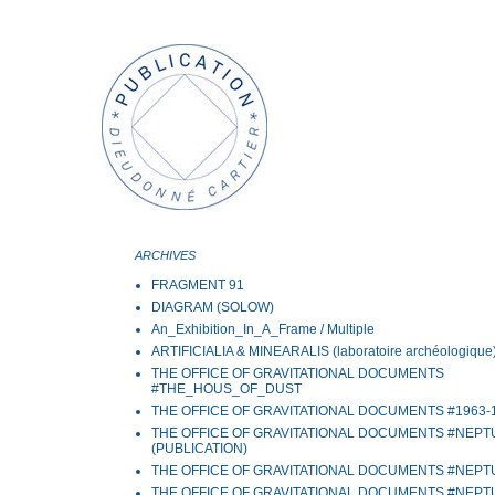
ARCHIVES
FRAGMENT 91
DIAGRAM (SOLOW)
An_Exhibition_In_A_Frame / Multiple
ARTIFICIALIA & MINEARALIS (laboratoire archéologique
THE OFFICE OF GRAVITATIONAL DOCUMENTS
#THE_HOUS_OF_DUST
THE OFFICE OF GRAVITATIONAL DOCUMENTS #1963-
THE OFFICE OF GRAVITATIONAL DOCUMENTS #NEP
(PUBLICATION)
THE OFFICE OF GRAVITATIONAL DOCUMENTS #NEP
THE OFFICE OF GRAVITATIONAL DOCUMENTS #NEP