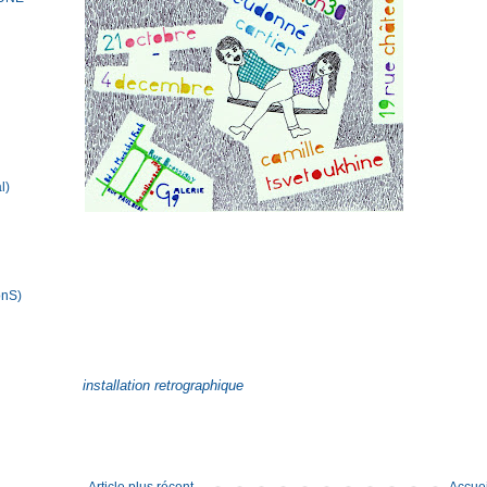
l)
onS)
installation retrographique